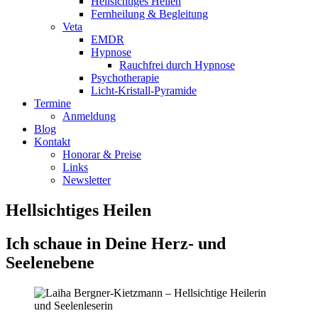
Hellsichtiges Heilen
Fernheilung & Begleitung
Veta
EMDR
Hypnose
Rauchfrei durch Hypnose
Psychotherapie
Licht-Kristall-Pyramide
Termine
Anmeldung
Blog
Kontakt
Honorar & Preise
Links
Newsletter
Hellsichtiges Heilen
Ich schaue in Deine Herz- und
Seelenebene