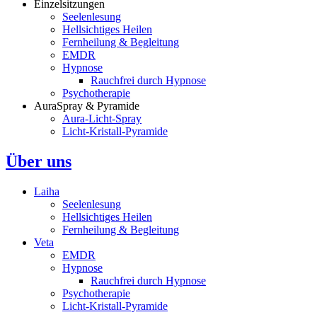
Einzelsitzungen
Seelenlesung
Hellsichtiges Heilen
Fernheilung & Begleitung
EMDR
Hypnose
Rauchfrei durch Hypnose
Psychotherapie
AuraSpray & Pyramide
Aura-Licht-Spray
Licht-Kristall-Pyramide
Über uns
Laiha
Seelenlesung
Hellsichtiges Heilen
Fernheilung & Begleitung
Veta
EMDR
Hypnose
Rauchfrei durch Hypnose
Psychotherapie
Licht-Kristall-Pyramide