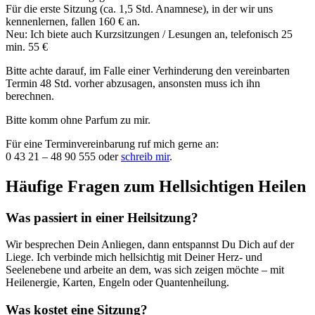
Für die erste Sitzung (ca. 1,5 Std. Anamnese), in der wir uns
kennenlernen, fallen 160 € an.
Neu: Ich biete auch Kurzsitzungen / Lesungen an, telefonisch 25
min. 55 €
Bitte achte darauf, im Falle einer Verhinderung den vereinbarten
Termin 48 Std. vorher abzusagen, ansonsten muss ich ihn
berechnen.
Bitte komm ohne Parfum zu mir.
Für eine Terminvereinbarung ruf mich gerne an:
0 43 21 – 48 90 555 oder
schreib mir
.
Häufige Fragen zum Hellsichtigen Heilen
Was passiert in einer Heilsitzung?
Wir besprechen Dein Anliegen, dann entspannst Du Dich auf der
Liege. Ich verbinde mich hellsichtig mit Deiner Herz- und
Seelenebene und arbeite an dem, was sich zeigen möchte – mit
Heilenergie, Karten, Engeln oder Quantenheilung.
Was kostet eine Sitzung?