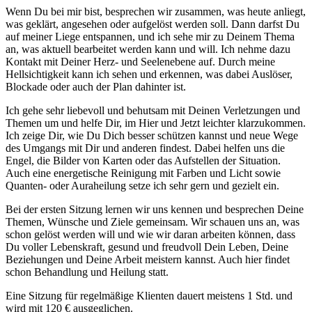
Wenn Du bei mir bist, besprechen wir zusammen, was heute anliegt,
was geklärt, angesehen oder aufgelöst werden soll. Dann darfst Du
auf meiner Liege entspannen, und ich sehe mir zu Deinem Thema
an, was aktuell bearbeitet werden kann und will. Ich nehme dazu
Kontakt mit Deiner Herz- und Seelenebene auf. Durch meine
Hellsichtigkeit kann ich sehen und erkennen, was dabei Auslöser,
Blockade oder auch der Plan dahinter ist.
Ich gehe sehr liebevoll und behutsam mit Deinen Verletzungen und
Themen um und helfe Dir, im Hier und Jetzt leichter klarzukommen.
Ich zeige Dir, wie Du Dich besser schützen kannst und neue Wege
des Umgangs mit Dir und anderen findest. Dabei helfen uns die
Engel, die Bilder von Karten oder das Aufstellen der Situation.
Auch eine energetische Reinigung mit Farben und Licht sowie
Quanten- oder Auraheilung setze ich sehr gern und gezielt ein.
Bei der ersten Sitzung lernen wir uns kennen und besprechen Deine
Themen, Wünsche und Ziele gemeinsam. Wir schauen uns an, was
schon gelöst werden will und wie wir daran arbeiten können, dass
Du voller Lebenskraft, gesund und freudvoll Dein Leben, Deine
Beziehungen und Deine Arbeit meistern kannst. Auch hier findet
schon Behandlung und Heilung statt.
Eine Sitzung für regelmäßige Klienten dauert meistens 1 Std. und
wird mit 120 € ausgeglichen.