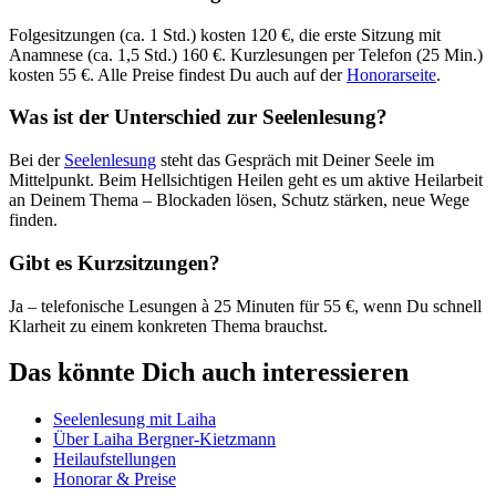
Folgesitzungen (ca. 1 Std.) kosten 120 €, die erste Sitzung mit
Anamnese (ca. 1,5 Std.) 160 €. Kurzlesungen per Telefon (25 Min.)
kosten 55 €. Alle Preise findest Du auch auf der
Honorarseite
.
Was ist der Unterschied zur Seelenlesung?
Bei der
Seelenlesung
steht das Gespräch mit Deiner Seele im
Mittelpunkt. Beim Hellsichtigen Heilen geht es um aktive Heilarbeit
an Deinem Thema – Blockaden lösen, Schutz stärken, neue Wege
finden.
Gibt es Kurzsitzungen?
Ja – telefonische Lesungen à 25 Minuten für 55 €, wenn Du schnell
Klarheit zu einem konkreten Thema brauchst.
Das könnte Dich auch interessieren
Seelenlesung mit Laiha
Über Laiha Bergner-Kietzmann
Heilaufstellungen
Honorar & Preise